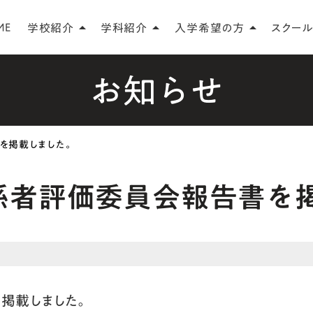
ME
学校紹介
学科紹介
入学希望の方
スクール
arrow_drop_up
arrow_drop_up
arrow_drop_up
お知らせ
を掲載しました。
係者評価委員会報告書を
掲載しました。