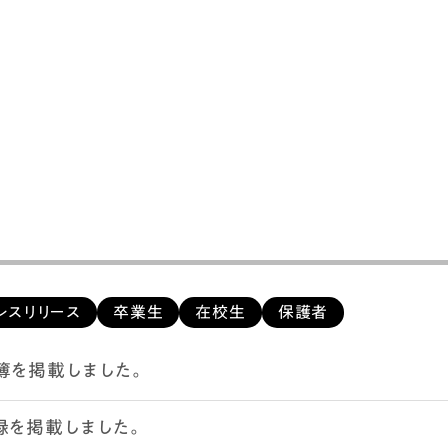
レスリリース
卒業生
在校生
保護者
簿を掲載しました。
録を掲載しました。