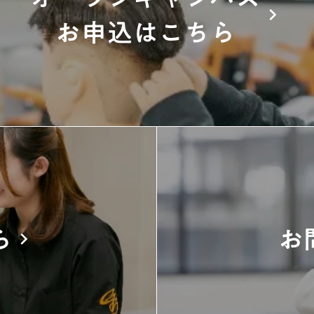
keyboard_arrow_right
お申込はこちら
ら
お
keyboard_arrow_right