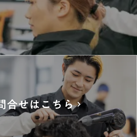
問合せはこちら
keyboard_arrow_right