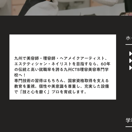
ホ
九州で美容師・理容師・ヘアメイクアーティスト、
エステティシャン・ネイリストを目指すなら、60年
の伝統と高い就職率を誇る九州CTB理容美容専門学
校へ！
専門技術の習得はもちろん、国家資格取得を支える
教育を重視。個性や美意識を尊重し、充実した設備
で「技と心を磨く」プロを育成します。
学