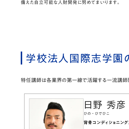
備えた自立可能な人財開発に努めてまいります。
学校法人国際志学園
特任講師は各業界の第一線で活躍する一流講師陣
日野 秀彦
ひの・ひでひこ
背骨コンディショニング