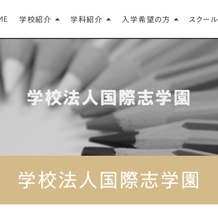
ME
学校紹介
学科紹介
入学希望の方
スクール
arrow_drop_up
arrow_drop_up
arrow_drop_up
学校法人国際志学園
学校法人国際志学園