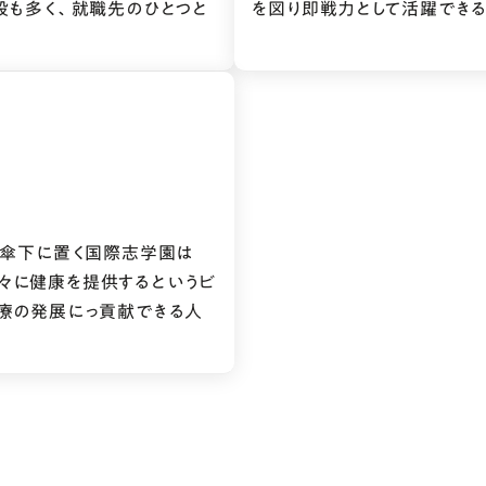
設も多く、就職先のひとつと
を図り即戦力として活躍できる
の傘下に置く国際志学園は
の人々に健康を提供するというビ
療の発展にっ貢献できる人