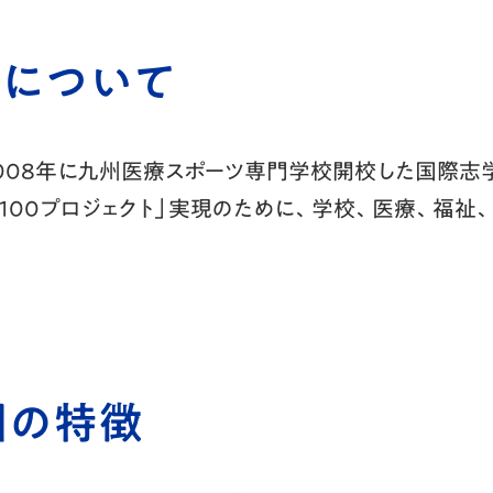
園について
2008年に九州医療スポーツ専門学校開校した国際
O-100プロジェクト」実現のために、学校、医療、福
園の特徴