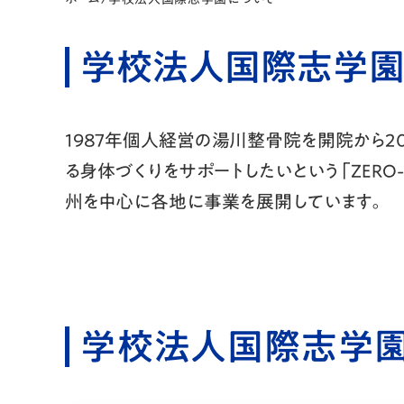
学校法人国際志学
1987年個人経営の湯川整骨院を開院から
る身体づくりをサポートしたいという「ZER
州を中心に各地に事業を展開しています。
学校法人国際志学