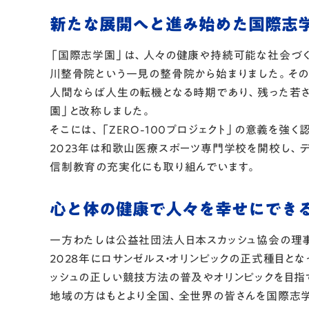
新たな展開へと進み始めた国際志
「国際志学園」は、人々の健康や持続可能な社会づく
川整骨院という一見の整骨院から始まりました。その開
人間ならば人生の転機となる時期であり、残った若さ
園」と改称しました。
そこには、「ZERO-100プロジェクト」の意義を
２０２３年は和歌山医療スポーツ専門学校を開校し、
信制教育の充実化にも取り組んでいます。
心と体の健康で人々を幸せにでき
一方わたしは公益社団法人日本スカッシュ協会の理
２０２８年にロサンゼルス・オリンピックの正式種目と
ッシュの正しい競技方法の普及やオリンピックを目指
地域の方はもとより全国、全世界の皆さんを国際志学園