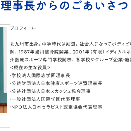
園理事長からのごあいさつ
プロフィール
北九州市出身。中学時代は剣道。社会人になってボディ
師、１９８７年湯川整骨院開業、２００１年（有限）メディカ
州医療スポーツ専門学校開校、各学校やグループ企業・施
＜現在の主な役員＞
・学校法人国際志学園理事長
・公益財団法人日本健康スポーツ連盟理事長
・公益社団法人日本スカッシュ協会理事
・一般社団法人国際学園代表理事
・NPO法人日本セラピスト認定協会代表理事