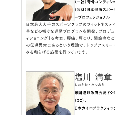
（一社）背骨コンディシ
（公財）日本健康スポ
ープロフェッショナル
日本最大大手のスポーツクラブのフィットネスデ
善などの様々な運動プログラムを開発、プロデュ
ィショニング」を考案。腰痛、肩こり、関節痛な
の伝導異常にあるという理論で、トップアスリー
みを和らげる施術を行っています。
塩川 満章
しおかわ・みつあき
米国連邦政府公認ドクタ
（DC）、
日本カイロプラクティック