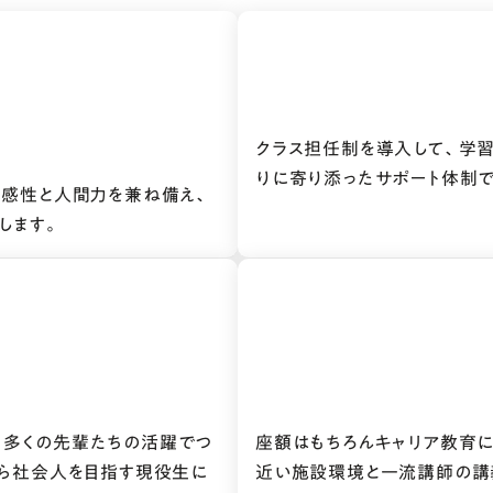
クラス担任制を導入して、学
りに寄り添ったサポート体制
な感性と人間力を兼ね備え、
します。
。多くの先輩たちの活躍でつ
座額はもちろんキャリア教育
から社会人を目指す現役生に
近い施設環境と一流講師の講