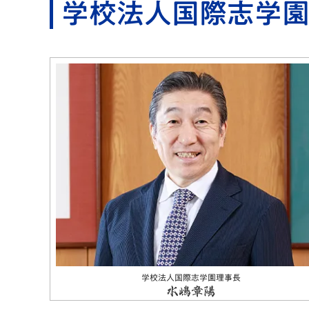
学校法人国際志学
学校法人国際志学園理事長
水嶋章陽