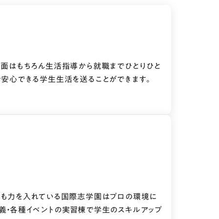
習面はもちろん生活指導から就職までひとりひと
で安心できる学生生活を送ることができます。
にも力を入れている国際志学園はプロの環境に
義・各種イベントの実習棟で学生のスキルアップ