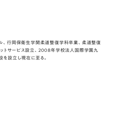
ビル、行岡保衛生学開柔道整復学科卒業、柔道整復
ルネットサービス設立、２００８年学校法人国際学園九
設を設立し現在に至る。