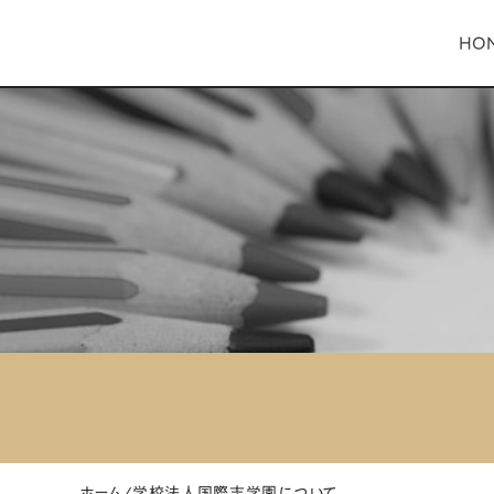
HO
ホーム
/
学校法人国際志学園について