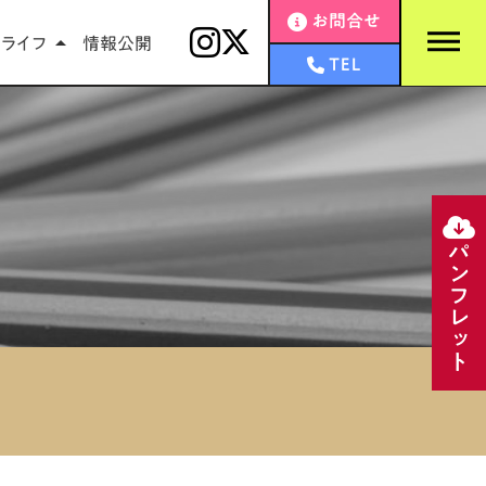
お問合せ
dehaze
ライフ
情報公開
arrow_drop_up
TEL
パンフレット