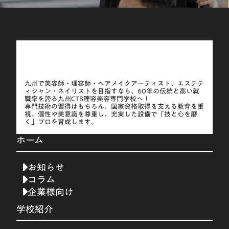
九州で美容師・理容師・ヘアメイクアーティスト、エステテ
ィシャン・ネイリストを目指すなら、60年の伝統と高い就
職率を誇る九州CTB理容美容専門学校へ！
専門技術の習得はもちろん、国家資格取得を支える教育を重
視。個性や美意識を尊重し、充実した設備で「技と心を磨
く」プロを育成します。
ホーム
お知らせ
コラム
企業様向け
学校紹介