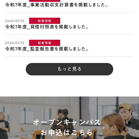
令和7年度_事業活動収支計算書を掲載しました。
2026/07/15
新着情報
令和7年度_貸借対照表を掲載しました。
2026/07/15
新着情報
令和7年度_監査報告書を掲載しました。
もっと見る
オープンキャンパス
keyboard_arrow_right
お申込はこちら