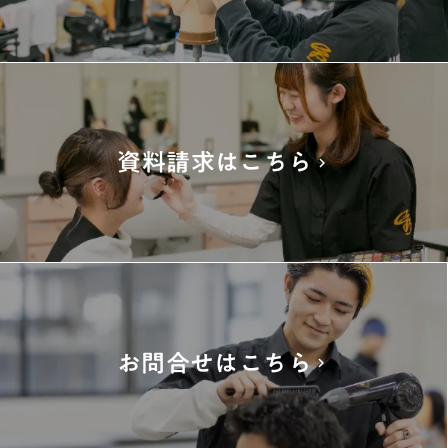
資料請求はこちら
keyboard_arrow_right
お問合せはこちら
keyboard_arrow_right