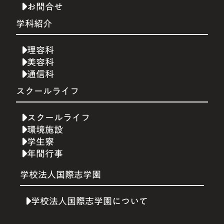
お問合せ
学科紹介
理容科
美容科
通信科
スクールライフ
スクールライフ
環境施設
学生寮
年間行事
学校法人国際志学園
学校法人国際志学園について