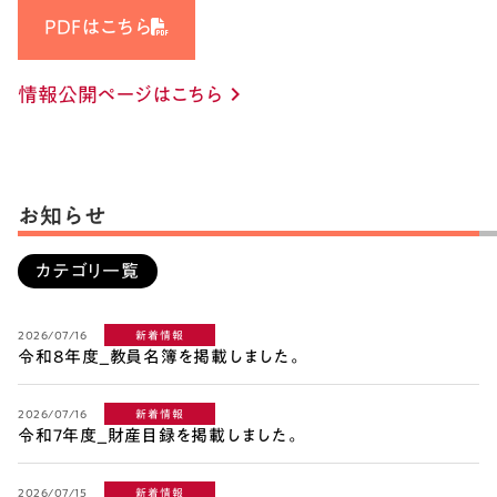
PDFはこちら
情報公開ページはこちら
keyboard_arrow_right
お知らせ
カテゴリ一覧
2026/07/16
新着情報
令和8年度_教員名簿を掲載しました。
2026/07/16
新着情報
令和7年度_財産目録を掲載しました。
2026/07/15
新着情報